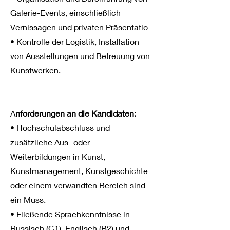
Galerie-Events, einschließlich
Vernissagen und privaten Präsentatio
• Kontrolle der Logistik, Installation
von Ausstellungen und Betreuung von
Kunstwerken.
A
nforderungen an die Kandidaten:
• Hochschulabschluss und
zusätzliche Aus- oder
Weiterbildungen in Kunst,
Kunstmanagement, Kunstgeschichte
oder einem verwandten Bereich sind
ein Muss.
• Fließende Sprachkenntnisse in
Russisch (C1), Englisch (B2) und