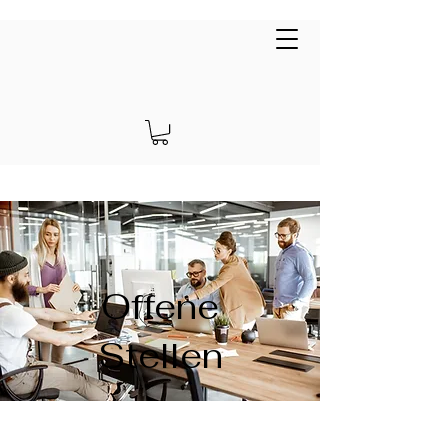
Art Voyage Gallery
EUR (€)
Offene
Stellen